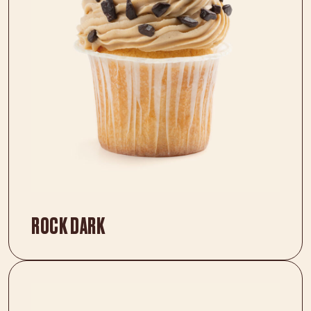
ROCK DARK