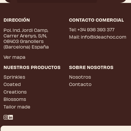
DIRECCIÓN
CONTACTO COMERCIAL
Tel:
+34 936 393 377
Pol. Ind. Jordi Camp,
Carrer Arenys, S/N,
Mail:
info@ideachoc.com
08403 Granollers
(Barcelona) España
Ver mapa
NUESTROS PRODUCTOS
SOBRE NOSOTROS
Sprinkles
Nosotros
Coated
Contacto
Creations
Blossoms
Tailor made